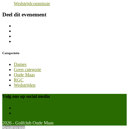
Wedstrijdcommissie
Deel dit evenement
Categorieën
Dames
Geen categorie
Oude Maas
RGC
Wedstrijden
Volg ons op social media
2026 - Golfclub Oude Maas
Scroll to top